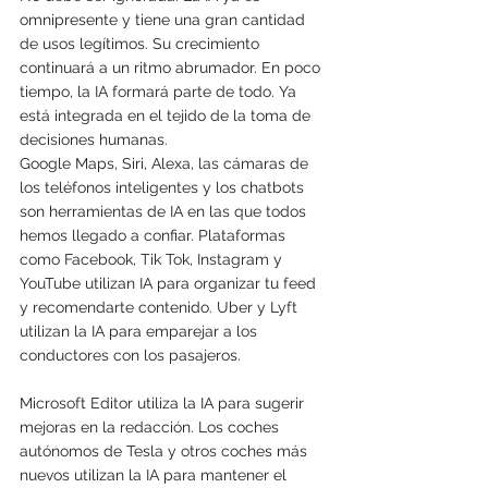
omnipresente y tiene una gran cantidad 
de usos legítimos. Su crecimiento 
continuará a un ritmo abrumador. En poco 
tiempo, la IA formará parte de todo. Ya 
está integrada en el tejido de la toma de 
decisiones humanas.
Google Maps, Siri, Alexa, las cámaras de 
los teléfonos inteligentes y los chatbots 
son herramientas de IA en las que todos 
hemos llegado a confiar. Plataformas 
como Facebook, Tik Tok, Instagram y 
YouTube utilizan IA para organizar tu feed 
y recomendarte contenido. Uber y Lyft 
utilizan la IA para emparejar a los 
conductores con los pasajeros. 
Microsoft Editor utiliza la IA para sugerir 
mejoras en la redacción. Los coches 
autónomos de Tesla y otros coches más 
nuevos utilizan la IA para mantener el 