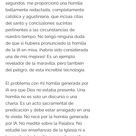
segundos, me proporcionó una homilía 
bellamente redactada, completamente 
católica y agustiniana, que incluía citas 
del santo y conclusiones sucintas 
pertinentes a las circunstancias de 
nuestro tiempo. No tengo ninguna duda 
de que si hubiera pronunciado la homilía 
de la IA en misa, ¡habría sido considerada 
una de mis mejores! Es un ejemplo 
revelador de la maravilla, pero también 
del peligro, de esta increíble tecnología.
El problema con mi homilía generada por 
IA era que Dios no estaba presente. Una 
homilía no es solo un discurso o una 
charla. Es un acto sacramental de 
predicación y debe estar arraigado en una 
fe vivida. No recé por la homilía generada 
por IA. No medité sobre la Palabra. No 
estudié las enseñanzas de la Iglesia ni a 