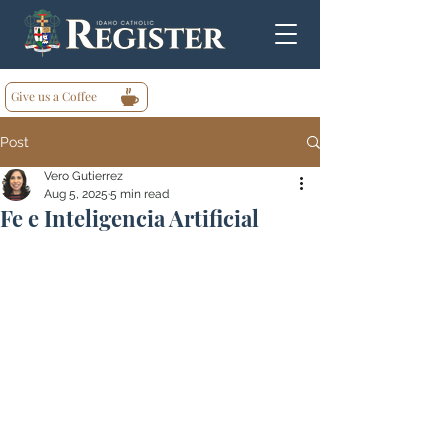
Give us a Coffee
Post
Vero Gutierrez
Aug 5, 2025
5 min read
Fe e Inteligencia Artificial