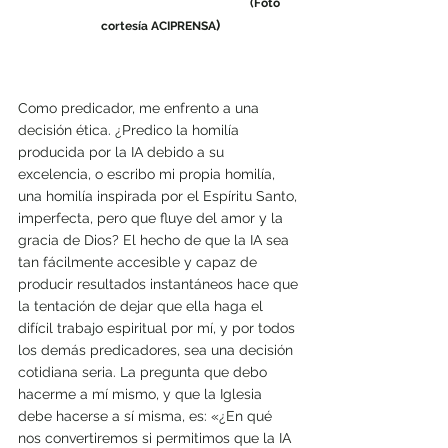
(Foto 
)
cortesía ACIPRENSA
Como predicador, me enfrento a una 
decisión ética. ¿Predico la homilía 
producida por la IA debido a su 
excelencia, o escribo mi propia homilía, 
una homilía inspirada por el Espíritu Santo, 
imperfecta, pero que fluye del amor y la 
gracia de Dios? El hecho de que la IA sea 
tan fácilmente accesible y capaz de 
producir resultados instantáneos hace que 
la tentación de dejar que ella haga el 
difícil trabajo espiritual por mí, y por todos 
los demás predicadores, sea una decisión 
cotidiana seria. La pregunta que debo 
hacerme a mí mismo, y que la Iglesia 
debe hacerse a sí misma, es: «¿En qué 
nos convertiremos si permitimos que la IA 