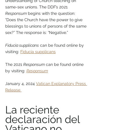
understanding of Church teaching on 
same-sex unions. The DDF’s 2021 
Responsum
 begins with the question: 
“Does the Church have the power to give 
blessings to unions of persons of the same 
sex?” The response is: “Negative.” 
Fiducia supplicans
 can be found online by 
visiting: 
Fiducia supplicans
The 2021 
Responsum
 can be found online 
by visiting: 
Responsum
January 4, 2024 
Vatican Explanatory Press 
Release 
La reciente 
declaración del 
Vaticano no 