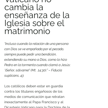
cambia la 
enseñanza de la 
Iglesia sobre el 
matrimonio
“Incluso cuando la relación de una persona 
con Dios se ve empañada por el pecado, 
siempre puede pedir una bendición, 
extendiendo su mano a Dios, como lo hizo 
Pedro en la tormenta cuando clamó a Jesús: 
‘¡Señor, sálvame!’ (Mt. .14:30).” – Fiducia 
suplicans, 43
Los católicos deben estar en guardia 
contra los titulares engañosos de los 
medios de comunicación que retratan 
inexactamente al Papa Francisco y al 
Dicasterio Vaticano para la Doctrina de la 