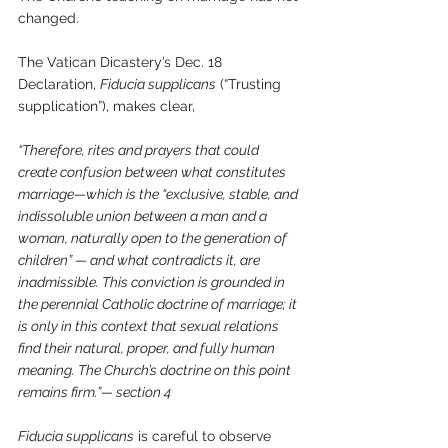
changed. 
The Vatican Dicastery’s Dec. 18 
Declaration, 
Fiducia supplicans
 (“Trusting 
supplication”), makes clear, 
“Therefore, rites and prayers that could 
create confusion between what constitutes 
marriage—which is the “exclusive, stable, and 
indissoluble union between a man and a 
woman, naturally open to the generation of 
children” — and what contradicts it, are 
inadmissible. This conviction is grounded in 
the perennial Catholic doctrine of marriage; it 
is only in this context that sexual relations 
find their natural, proper, and fully human 
meaning. The Church’s doctrine on this point 
remains firm.”— section 4 
Fiducia supplicans
 is careful to observe 