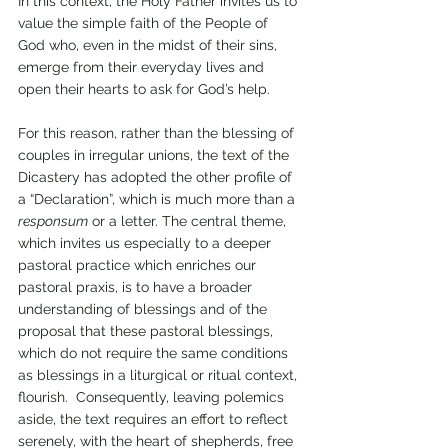
In this context, the Holy Father invites us to 
value the simple faith of the People of 
God who, even in the midst of their sins, 
emerge from their everyday lives and 
open their hearts to ask for God’s help.
For this reason, rather than the blessing of 
couples in irregular unions, the text of the 
Dicastery has adopted the other profile of 
a “Declaration”, which is much more than a 
responsum
 or a letter. The central theme, 
which invites us especially to a deeper 
pastoral practice which enriches our 
pastoral praxis, is to have a broader 
understanding of blessings and of the 
proposal that these pastoral blessings, 
which do not require the same conditions 
as blessings in a liturgical or ritual context, 
flourish.  Consequently, leaving polemics 
aside, the text requires an effort to reflect 
serenely, with the heart of shepherds, free 