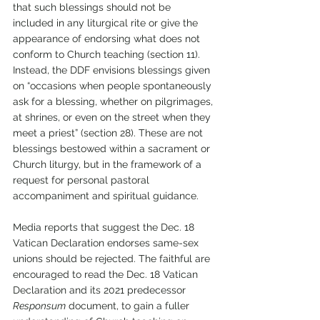
that such blessings should not be 
included in any liturgical rite or give the 
appearance of endorsing what does not 
conform to Church teaching (section 11). 
Instead, the DDF envisions blessings given 
on “occasions when people spontaneously 
ask for a blessing, whether on pilgrimages, 
at shrines, or even on the street when they 
meet a priest” (section 28). These are not 
blessings bestowed within a sacrament or 
Church liturgy, but in the framework of a 
request for personal pastoral 
accompaniment and spiritual guidance. 
Media reports that suggest the Dec. 18 
Vatican Declaration endorses same-sex 
unions should be rejected. The faithful are 
encouraged to read the Dec. 18 Vatican 
Declaration and its 2021 predecessor 
Responsum
 document, to gain a fuller 