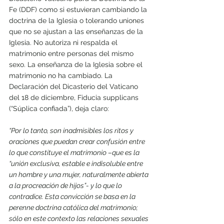
Fe (DDF) como si estuvieran cambiando la 
doctrina de la Iglesia o tolerando uniones 
que no se ajustan a las enseñanzas de la 
Iglesia. No autoriza ni respalda el 
matrimonio entre personas del mismo 
sexo. La enseñanza de la Iglesia sobre el 
matrimonio no ha cambiado. La 
Declaración del Dicasterio del Vaticano 
del 18 de diciembre, Fiducia supplicans 
(“Súplica confiada”), deja claro:
“Por lo tanto, son inadmisibles los ritos y 
oraciones que puedan crear confusión entre 
lo que constituye el matrimonio –que es la 
“unión exclusiva, estable e indisoluble entre 
un hombre y una mujer, naturalmente abierta 
a la procreación de hijos”- y lo que lo 
contradice. Esta convicción se basa en la 
perenne doctrina católica del matrimonio; 
sólo en este contexto las relaciones sexuales 