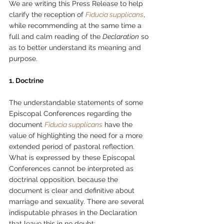
We are writing this Press Release to help 
clarify the reception of 
Fiducia supplicans
, 
while recommending at the same time a 
full and calm reading of the 
Declaration
 so 
as to better understand its meaning and 
purpose.
1. Doctrine
The understandable statements of some 
Episcopal Conferences regarding the 
document 
Fiducia supplicans
 have the 
value of highlighting the need for a more 
extended period of pastoral reflection. 
What is expressed by these Episcopal 
Conferences cannot be interpreted as 
doctrinal opposition, because the 
document is clear and definitive about 
marriage and sexuality. There are several 
indisputable phrases in the Declaration 
that leave this in no doubt: