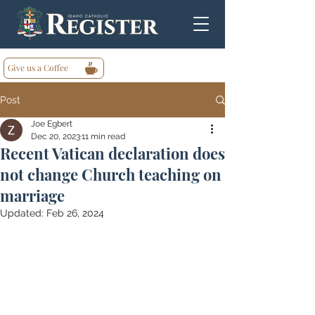
Give us a Coffee
Post
Joe Egbert
Dec 20, 2023
11 min read
Recent Vatican declaration does
not change Church teaching on
marriage
Updated:
Feb 26, 2024