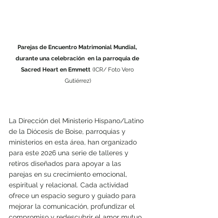
Parejas de Encuentro Matrimonial Mundial, 
durante una celebración  en la parroquia de 
Sacred Heart en Emmett
(ICR/ Foto Vero 
Gutiérrez)
La Dirección del Ministerio Hispano/Latino 
de la Diócesis de Boise, parroquias y 
ministerios en esta área, han organizado 
para este 2026 una serie de talleres y 
retiros diseñados para apoyar a las 
parejas en su crecimiento emocional, 
espiritual y relacional. Cada actividad 
ofrece un espacio seguro y guiado para 
mejorar la comunicación, profundizar el 
compromiso y redescubrir el amor mutuo.