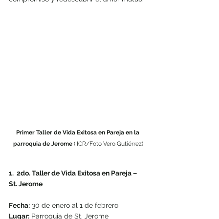
Primer Taller de Vida Exitosa en Pareja en la 
parroquia de Jerome 
( ICR/Foto Vero Gutiérrez)
1.  2do. Taller de Vida Exitosa en Pareja – 
St. Jerome
Fecha:
 30 de enero al 1 de febrero
Lugar:
 Parroquia de St. Jerome