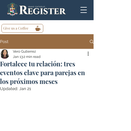
Give us a Coffee
Post
Vero Gutierrez
Jan 13
2 min read
Fortalece tu relación: tres
eventos clave para parejas en
los próximos meses
Updated:
Jan 21