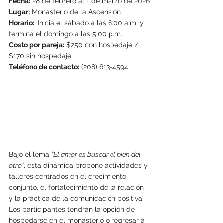
Fecha:
 28 de febrero al 1 de marzo de 2026
Lugar:
 Monasterio de la Ascensión
Horario: 
 Inicia el sábado a las 8:00 a.m. y 
termina el domingo a las 5:00 
p.m.
Costo por pareja:
 $250 con hospedaje / 
$170 sin hospedaje
Teléfono de contacto:
 (208) 613-4594
Bajo el lema 
“El amor es buscar el bien del 
otro”
, esta dinámica propone actividades y 
talleres centrados en el crecimiento 
conjunto, el fortalecimiento de la relación 
y la práctica de la comunicación positiva. 
Los participantes tendrán la opción de 
hospedarse en el monasterio o regresar a 