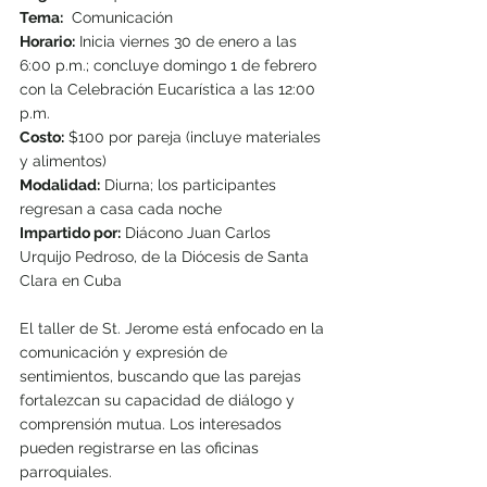
Tema:
  Comunicación 
Horario:
 Inicia viernes 30 de enero a las 
6:00 p.m.; concluye domingo 1 de febrero 
con la Celebración Eucarística a las 12:00 
p.m.
Costo:
 $100 por pareja (incluye materiales 
y alimentos)
Modalidad:
 Diurna; los participantes 
regresan a casa cada noche
Impartido por:
 Diácono Juan Carlos 
Urquijo Pedroso, de la Diócesis de Santa 
Clara en Cuba
El taller de St. Jerome está enfocado en la 
comunicación y expresión de 
sentimientos, buscando que las parejas 
fortalezcan su capacidad de diálogo y 
comprensión mutua. Los interesados 
pueden registrarse en las oficinas 
parroquiales.