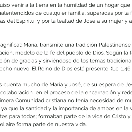
iso venir a la tierra en la humildad de un hogar que 
malentendidos de cualquier familia, superadas por la f
s del Espiritu, y por la lealtad de José a su mujer y a
agnificat: María, transmite una tradición Palestinens
ración, modelo de la fe del pueblo de Dios. Según la 
ón de gracias y sirviéndose de los temas tradicionale
cho nuevo: El Reino de Dios está presente. (Lc. 1,46-
s cuenta mucho de María y José, de su espera de Jes
a colaboración  en el proceso de la encarnación y red
rimera Comunidad cristiana no tenía necesidad de mul
 ya que la santidad y la importancia de ambos en la v
tes para todos; formaban parte de la vida de Cristo y 
l aire forma parte de nuestra vida.