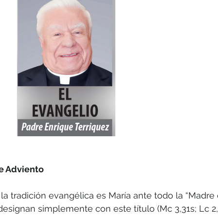
e Adviento
la tradición evangélica es María ante todo la “Madre 
designan simplemente con este título (Mc 3,31s; Lc 2,4