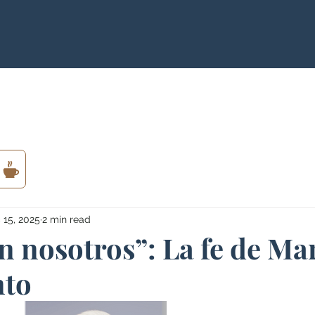
 15, 2025
2 min read
n nosotros”: La fe de Ma
nto