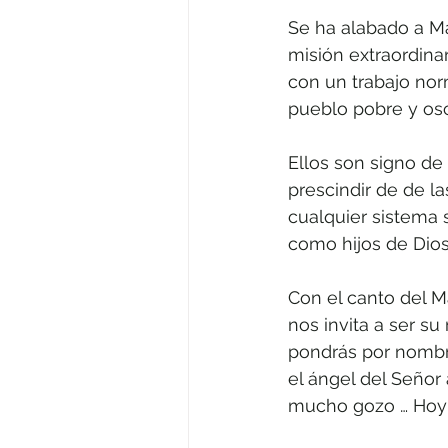
Se ha alabado a Ma
misión extraordinar
con un trabajo norma
pueblo pobre y osc
Ellos son signo de
prescindir de de la
cualquier sistema so
como hijos de Dios
Con el canto del M
nos invita a ser su
pondrás por nombre
el ángel del Seño
mucho gozo … Hoy h