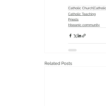
Catholic Church
Catholi
Catholic Teaching
Priests
Hispanic community
Related Posts