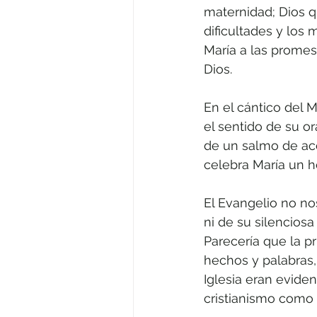
maternidad; Dios qu
dificultades y los 
María a las promesa
Dios. 
En el cántico del M
el sentido de su o
de un salmo de acci
celebra María un he
El Evangelio no no
ni de su silencios
Parecería que la p
hechos y palabras,
Iglesia eran eviden
cristianismo como e