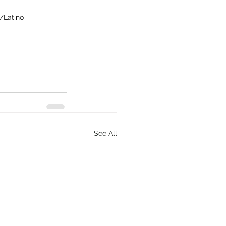
o/Latino
See All