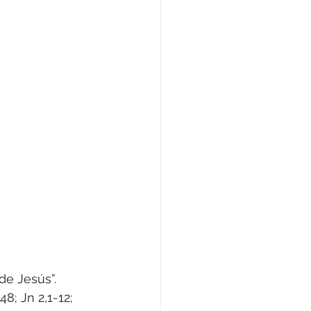
de Jesús”. 
8; Jn 2,1-12; 