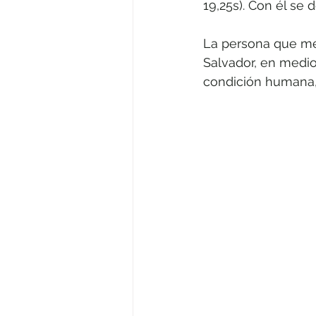
19,25s). Con él se 
La persona que mej
Salvador, en medio
condición humana, 