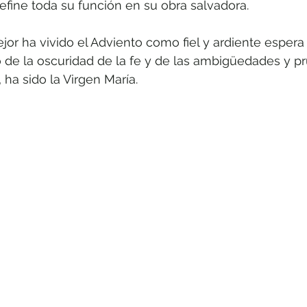
define toda su función en su obra salvadora.
or ha vivido el Adviento como fiel y ardiente espera
 de la oscuridad de la fe y de las ambigüedades y pr
ha sido la Virgen María.