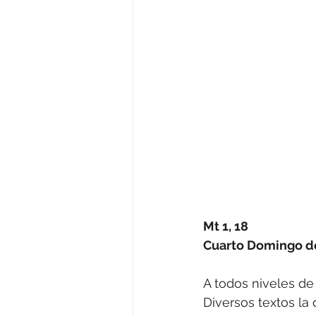
Mt 1, 18
Cuarto Domingo d
A todos niveles de 
Diversos textos la 