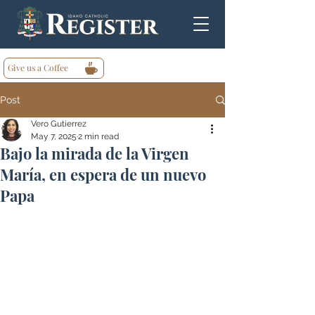
Give us a Coffee
Post
Vero Gutierrez
May 7, 2025
2 min read
Bajo la mirada de la Virgen
María, en espera de un nuevo
Papa