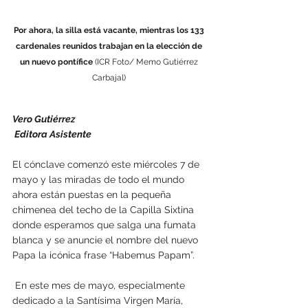
Por ahora, la silla está vacante, mientras los 133 
cardenales reunidos trabajan en la elección de 
un nuevo pontífice
 (ICR Foto/ Memo Gutiérrez 
Carbajal) 
Vero Gutiérrez
 Editora Asistente
El cónclave comenzó este miércoles 7 de 
mayo y las miradas de todo el mundo 
ahora están puestas en la pequeña 
chimenea del techo de la Capilla Sixtina 
donde esperamos que salga una fumata 
blanca y se anuncie el nombre del nuevo 
Papa la icónica frase “Habemus Papam”.
 En este mes de mayo, especialmente 
dedicado a la Santísima Virgen María, 